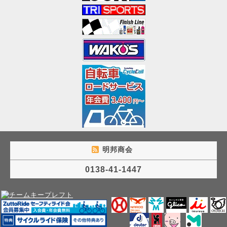
明邦商会
0138-41-1447