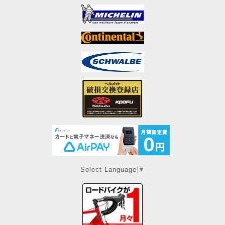
Select Language
▼