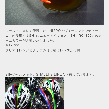
ツールド北海道で優勝した「NIPPO・ヴィーニファンティー
ニ」が愛用するSH+のニューアイウェア「SH+ RG4800」のチ
ームカラーが入荷いたしました。
￥17,604
クリアオレンジとクリアの付け替えレンズが付属
SH+のヘルメット、SHABLI S-LINEも入荷しております。