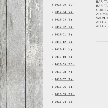
BAR TA
2017-05（10）
BAR TA
COIL L
2017-04（7）
ALUMI
VALVE
2017-03（9）
ALLOY
ALLOY
2017-02（6）
2017-01（5）
2016-12（2）
2016-11（4）
2016-10（8）
2016-09（10）
2016-08（4）
2016-07（7）
2016-06（11）
2016-05（17）
2016-04（33）