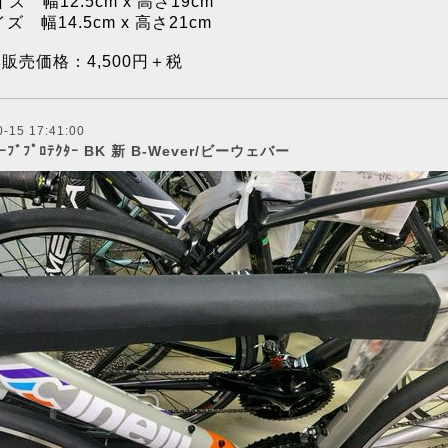
ズ 幅12.5cm x 高さ19cm
ズ 幅14.5cm x 高さ21cm
販売価格：
4,500円＋税
0-15 17:41:00
ｭｰﾌﾞﾌﾟﾛﾃｸﾀｰ BK 新 B-Wever/ビーウェバー