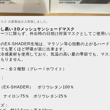
マスク の新製品が入荷致しました。
のし易い３Dメッシュサンシェードマスク
ーツに限らず、外出時の日焼け対策マスクとしてご使用い
。
EX-SHADER生地は、マラソン等心拍数の上がるハー
ツでも驚くほど呼吸が楽に出来ます。
冷感素材を使用しており、気温の高い夏の季節でも、マス
こもりません。
ー：全２種類（グレー / ホワイト）
質：
（EX-SHADER） ポリウレタン100％
 ナイロン75％ ポリウレタン25％
イズ：