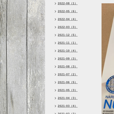
2022-08（1）
2022-05（6）
2022-04（4）
2022-03（3）
2021-12（5）
2021-11（1）
2021-10（4）
2021-09（3）
2021-08（3）
2021-07（2）
2021-06（5）
2021-05（3）
2021-04（3）
2021-03（4）
2021-02（2）