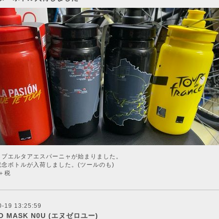
らブエルタアエスパーニャが始まりました。
記念ボトルが入荷しました。(ツールのも)
0＋税
0-19 13:25:59
O MASK N0U (エヌゼロユー)