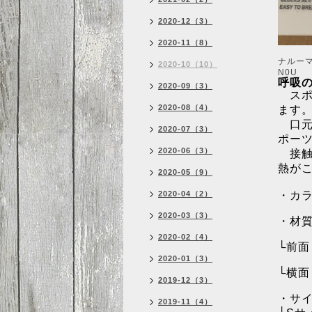
2020-12（3）
2020-11（8）
ナルー
2020-10（10）
N0U
呼吸
2020-09（3）
スポ
2020-08（4）
ます
口元の
2020-07（3）
ポー
2020-06（3）
接触
熱が
2020-05（9）
2020-04（2）
・カラ
2020-03（3）
・材
2020-02（4）
└前面
2020-01（3）
└横面
2019-12（3）
・サ
2019-11（4）