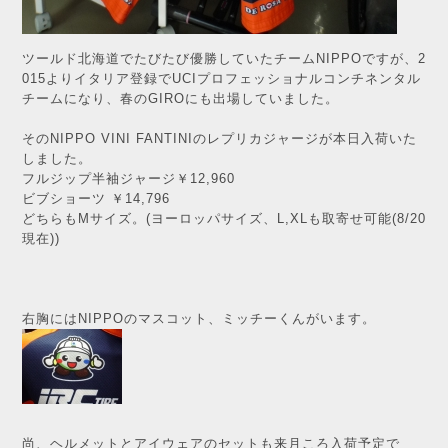
ツールド北海道でたびたび優勝していたチームNIPPOですが、2
015よりイタリア登録でUCIプロフェッショナルコンチネンタル
チームになり、春のGIROにも出場していました。
そのNIPPO VINI FANTINIのレプリカジャージが本日入荷いた
しました。
フルジップ半袖ジャージ￥12,960
ビブショーツ ￥14,796
どちらもMサイズ。(ヨーロッパサイズ、L,XLも取寄せ可能(8/20
現在))
右胸にはNIPPOのマスコット、ミッチーくんがいます。
尚、ヘルメットとアイウェアのセットも来月ころ入荷予定で