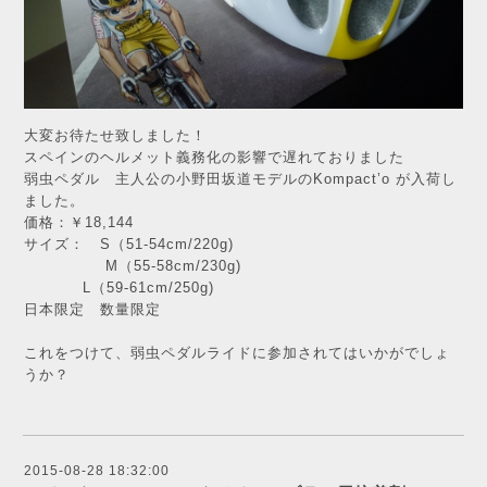
大変お待たせ致しました！
スペインのヘルメット義務化の影響で遅れておりました
弱虫ペダル 主人公の小野田坂道モデルのKompact’o が入荷し
ました。
価格：￥18,144
サイズ： S（51-54cm/220g)
M（55-58cm/230g)
L（59-61cm/250g)
日本限定 数量限定
これをつけて、弱虫ペダルライドに参加されてはいかがでしょ
うか？
2015-08-28 18:32:00