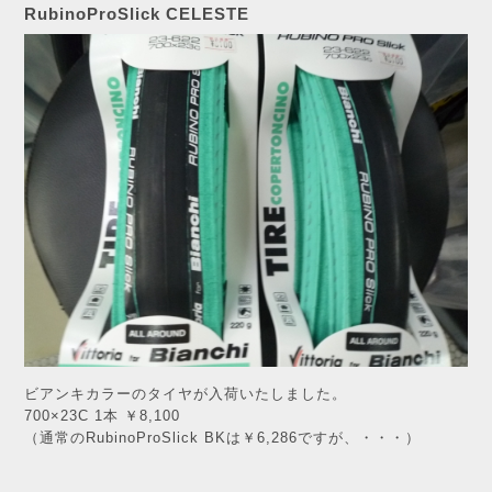
RubinoProSlick CELESTE
ビアンキカラーのタイヤが入荷いたしました。
700×23C 1本 ￥8,100
（通常のRubinoProSlick BKは￥6,286ですが、・・・）