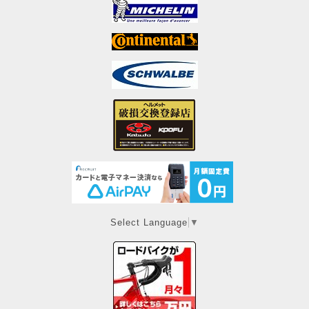
Select Language
▼