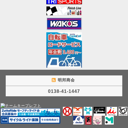
明邦商会
0138-41-1447