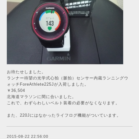
お待たせしました。
ランナー待望の光学式心拍（脈拍）センサー内蔵ランニングウ
ォッチForeAthlete225Jが入荷しました。
￥36,504
北海道マラソンに間に合いました。
これで、わずらわしいベルト装着の必要がなくなります。
また、220Jにはなかったライフログ機能がついています。
2015-08-22 22:56:00