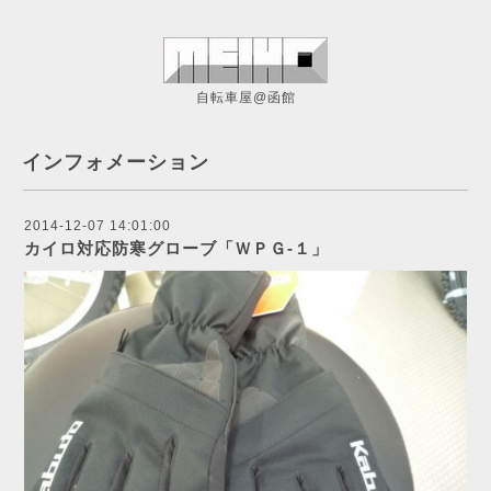
自転車屋@函館
インフォメーション
2014-12-07 14:01:00
カイロ対応防寒グローブ「ＷＰＧ-１」