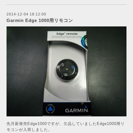
2014-12-04 18:12:00
Garmin Edge 1000用リモコン
先月新発売Edge1000ですが、欠品していましたEdge1000用リ
モコンが入荷しました。