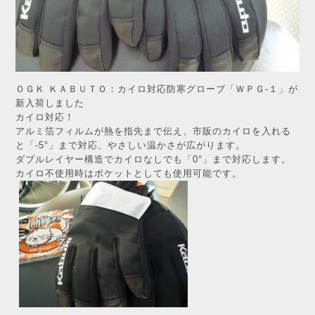
ＯＧＫ ＫＡＢＵＴＯ：カイロ対応防寒グローブ「ＷＰＧ-１」が
新入荷しました
カイロ対応！
アルミ箔フィルムが熱を指先まで伝え、市販のカイロを入れる
と「-5°」まで対応、やさしい温かさが広がります。
ダブルレイヤー構造でカイロなしでも「0°」まで対応します。
カイロ不使用時はポケットとしても使用可能です。