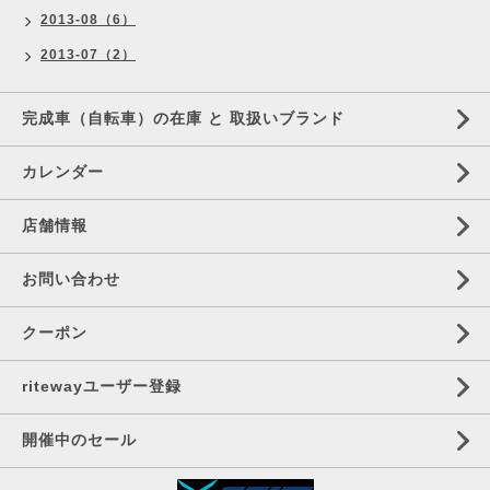
2013-08（6）
2013-07（2）
完成車（自転車）の在庫 と 取扱いブランド
カレンダー
店舗情報
お問い合わせ
クーポン
ritewayユーザー登録
開催中のセール