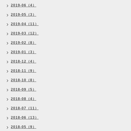
2019-06（4）
2019-05（3）
2019-04（11）
2019-03（12）
2019-02（8）
2019-01（3）
2018-12（4）
2018-11（9）
2018-10（8）
2018-09（5）
2018-08（4）
2018-07（11）
2018-06（13）
2018-05（9）