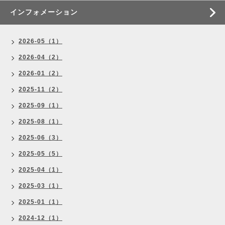
インフォメーション
2026-05（1）
2026-04（2）
2026-01（2）
2025-11（2）
2025-09（1）
2025-08（1）
2025-06（3）
2025-05（5）
2025-04（1）
2025-03（1）
2025-01（1）
2024-12（1）