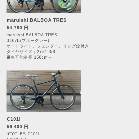
maruishi BALBOA TRES
54,780 円
maruishi BALBOA TRES
BL67E(ブルーグレー)
オートライト、フェンダー、リング錠付き
タイヤサイズ；27×1 3/8
乗車可能身長 158cm～
C101!
59,400 円
!CYCLES C101!