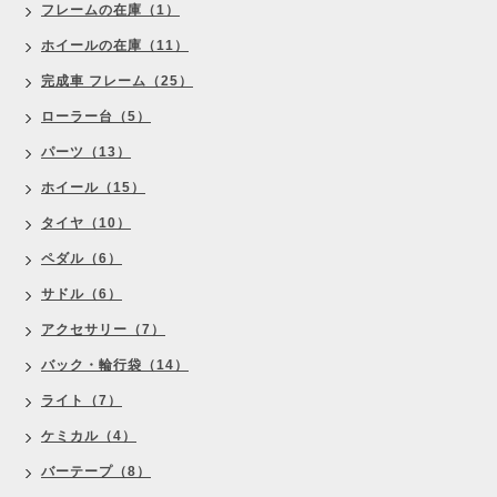
フレームの在庫（1）
ホイールの在庫（11）
完成車 フレーム（25）
ローラー台（5）
パーツ（13）
ホイール（15）
タイヤ（10）
ペダル（6）
サドル（6）
アクセサリー（7）
バック・輪行袋（14）
ライト（7）
ケミカル（4）
バーテープ（8）