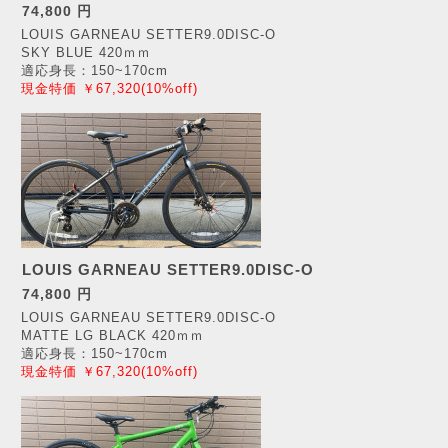
74,800 円
LOUIS GARNEAU SETTER9.0DISC-O
SKY BLUE 420ｍｍ
適応身長：150~170cm
現金特価 ￥67,320(10%off)
LOUIS GARNEAU SETTER9.0DISC-O
74,800 円
LOUIS GARNEAU SETTER9.0DISC-O
MATTE LG BLACK 420ｍｍ
適応身長：150~170cm
現金特価 ￥67,320(10%off)