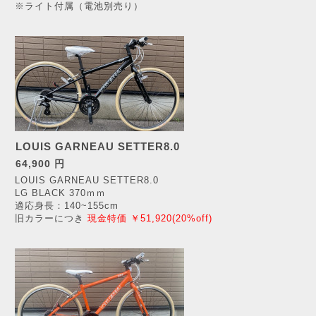
※ライト付属（電池別売り）
LOUIS GARNEAU SETTER8.0
64,900 円
LOUIS GARNEAU SETTER8.0
LG BLACK 370ｍｍ
適応身長：140~155cm
旧カラーにつき
現金特価 ￥51,920(20%off)