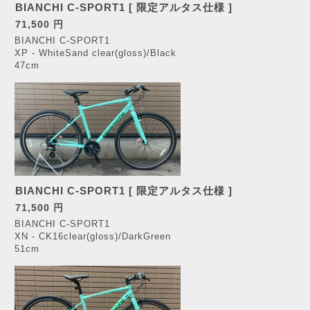
BIANCHI C-SPORT1 [ 限定アルタス仕様 ]
71,500 円
BIANCHI C-SPORT1
XP - WhiteSand clear(gloss)/Black
47cm
BIANCHI C-SPORT1 [ 限定アルタス仕様 ]
71,500 円
BIANCHI C-SPORT1
XN - CK16clear(gloss)/DarkGreen
51cm