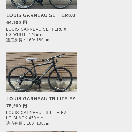
LOUIS GARNEAU SETTER8.0
64,900 円
LOUIS GARNEAU SETTER8.0
LG WHITE 470ｍｍ
適応身長：160~180cm
LOUIS GARNEAU TR LITE EA
75,900 円
LOUIS GARNEAU
TR LITE EA
LG BLACK 470ｍｍ
適応身長：160~180cm