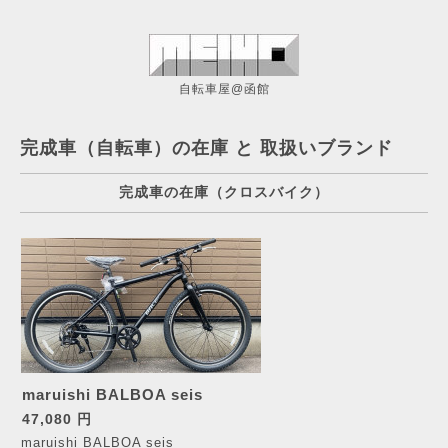
自転車屋@函館
完成車（自転車）の在庫 と 取扱いブランド
完成車の在庫（クロスバイク）
maruishi BALBOA seis
47,080 円
maruishi BALBOA seis