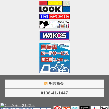
明邦商会
0138-41-1447