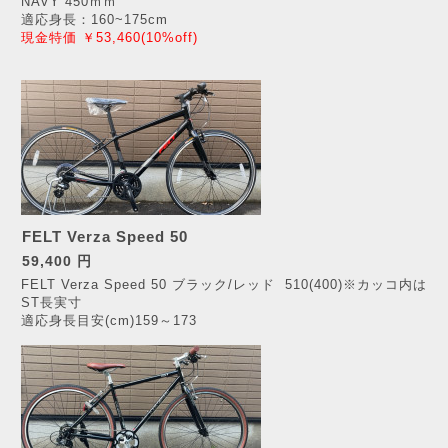
NAVY 450ｍｍ
適応身長：160~175cm
現金特価 ￥53,460(10%off)
FELT Verza Speed 50
59,400 円
FELT Verza Speed 50
ブラック/レッド 510(400)※カッコ内は
ST長実寸
適応身長目安(cm)159～173