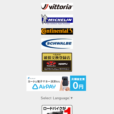
Select Language
▼