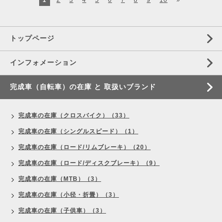
1
2
3
4
5
6
7
8
9
10
»
トップページ
インフォメーション
完成車（自転車）の在庫 と 取扱いブランド
完成車の在庫（クロスバイク）（33）
完成車の在庫（シングルスピード）（1）
完成車の在庫（ロード/リムブレーキ）（20）
完成車の在庫（ロード/ディスクブレーキ）（9）
完成車の在庫（MTB）（3）
完成車の在庫（小径・折畳）（3）
完成車の在庫（子供車）（3）