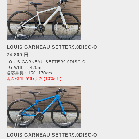
LOUIS GARNEAU SETTER9.0DISC-O
74,800 円
LOUIS GARNEAU SETTER9.0DISC-O
LG WHITE 420ｍｍ
適応身長：150~170cm
現金特価 ￥67,320(10%off)
LOUIS GARNEAU SETTER9.0DISC-O