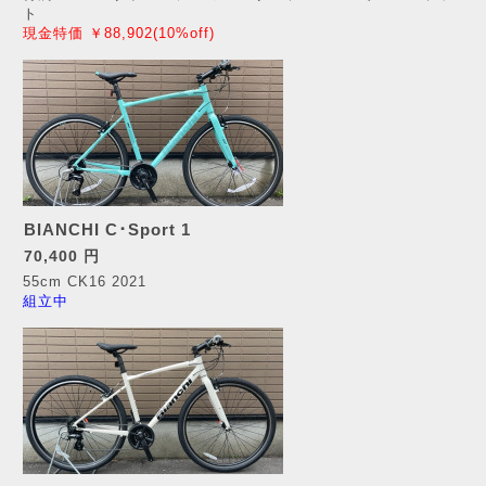
ト
現金特価 ￥88,902(10%off)
BIANCHI C･Sport 1
70,400 円
55cm CK16 2021
組立中