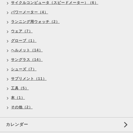
サイクルコンピュータ（スピードメーター）（6）
パワーメーター（4）
ランニング用ウォッチ（2）
ウェア（7）
グローブ（1）
ヘルメット（14）
サングラス（14）
シューズ（7）
サプリメント（11）
工具（5）
本（1）
その他（2）
カレンダー