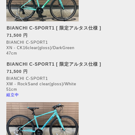
BIANCHI C-SPORT1 [ 限定アルタス仕様 ]
71,500 円
BIANCHI C-SPORT1
XN - CK16clear(gloss)/DarkGreen
47cm
BIANCHI C-SPORT1 [ 限定アルタス仕様 ]
71,500 円
BIANCHI C-SPORT1
XM - RockSand clear(gloss)/White
51cm
組立中