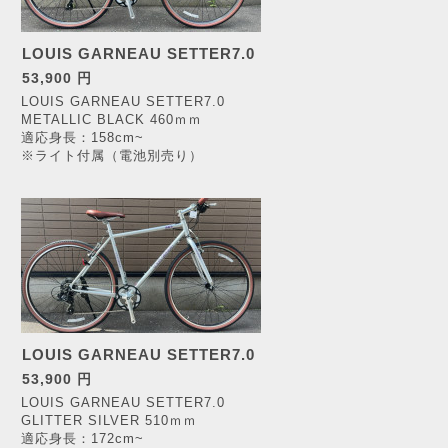
LOUIS GARNEAU SETTER7.0
53,900 円
LOUIS GARNEAU SETTER7.0
METALLIC BLACK 460ｍｍ
適応身長：158cm~
※ライト付属（電池別売り）
LOUIS GARNEAU SETTER7.0
53,900 円
LOUIS GARNEAU SETTER7.0
GLITTER SILVER 510ｍｍ
適応身長：172cm~