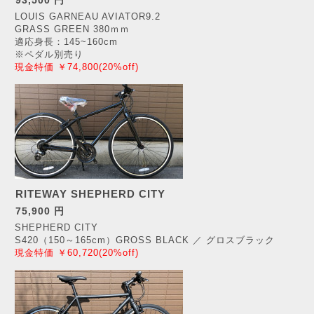
93,500 円
LOUIS GARNEAU AVIATOR9.2
GRASS GREEN 380ｍｍ
適応身長：145~160cm
※ペダル別売り
現金特価 ￥74,800(20%off)
RITEWAY SHEPHERD CITY
75,900 円
SHEPHERD CITY
S420（150～165cm）GROSS BLACK ／ グロスブラック
現金特価 ￥60,720(20%off)