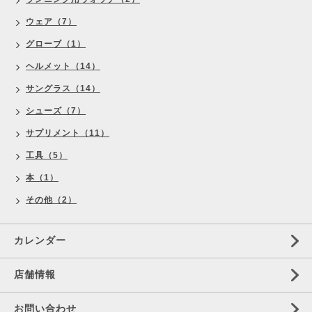
ウェア（7）
グローブ（1）
ヘルメット（14）
サングラス（14）
シューズ（7）
サプリメント（11）
工具（5）
本（1）
その他（2）
カレンダー
店舗情報
お問い合わせ