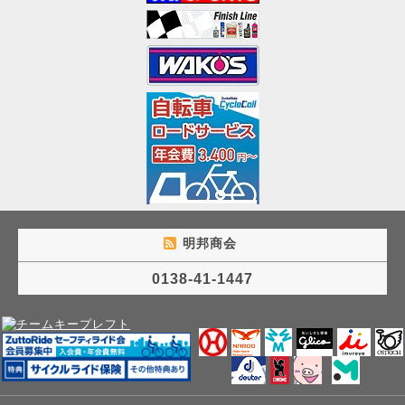
明邦商会
0138-41-1447