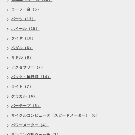
ローラー台（5）
パーツ（13）
ホイール（15）
タイヤ（10）
ペダル（6）
サドル（6）
アクセサリー（7）
バック・輪行袋（14）
ライト（7）
ケミカル（4）
バーテープ（8）
サイクルコンピュータ（スピードメーター）（6）
パワーメーター（4）
ランニング用ウォッチ（2）