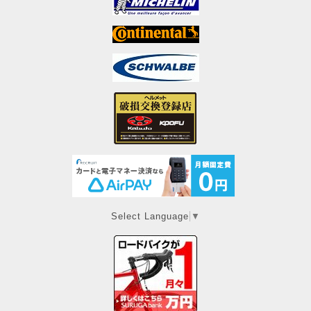
Select Language
▼