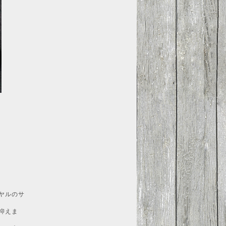
ヤルのサ
抑えま