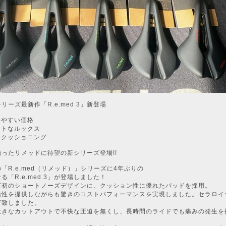
リーズ最新作「R.e.med 3」新登場
めやすい価格
ートなルックス
なクッショニング
ったリメッドに待望の新シリーズ登場!!
「R.e.med（リメッド）」シリーズに4年ぶりの
る「R.e.med 3」が登場しました！
ズ初のショートノーズデザインに、クッション性に優れたパッドを採用。
適性を提供しながらも驚きのコストパフォーマンスを実現しました。セラロイ
荷致しました。
大きなカットアウトで不快な圧迫を無くし、長時間のライドでも痛みの発生を