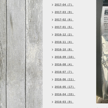
2017-04（7）
2017-03（9）
2017-02（6）
2017-01（5）
2016-12（2）
2016-11（4）
2016-10（8）
2016-09（10）
2016-08（4）
2016-07（7）
2016-06（11）
2016-05（17）
2016-04（33）
2016-03（9）