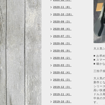
2020-11（8）
2020-10（10）
2020-09（3）
2020-08（4）
2020-07（3）
2020-06（3）
大人気シ
2020-05（9）
■ お求
2020-04（2）
■ スマ
■ 確か
2020-03（3）
三拍子揃
2020-02（4）
大人気の
2020-01（3）
新作とな
シリー
2019-12（3）
高い快
ドル入
2019-11（4）
中央の
2019-10（5）
す。