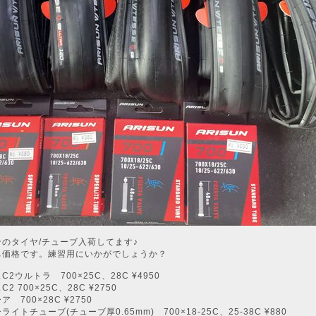
のタイヤ/チューブ入荷してます♪
ち価格です。練習用にいかがでしょうか？
C2ウルトラ 700×25C、28C ¥4950
2 700×25C、28C ¥2750
 700×28C ¥2750
イトチューブ(チューブ厚0.65mm) 700×18-25C、25-38C ¥880