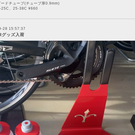
ードチューブ(チューブ厚0.9mm)
-25C、25-38C ¥660
9-28 15:57:37
ERグッズ入荷