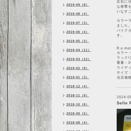
左右に
2019-09（8）
な衝撃
いなす
2019-08（4）
カラーラ
2019-07（3）
ました
バイクカ
2019-06（4）
す。
2019-05（3）
R.e.me
2019-04（11）
カラー：
ラック/
2019-03（12）
重量：2
ライディ
2019-02（8）
サイズ：
2019-01（3）
当店価格
2018-12（4）
2018-11（9）
2024-09
Selle
2018-10（8）
2018-09（5）
2018-08（4）