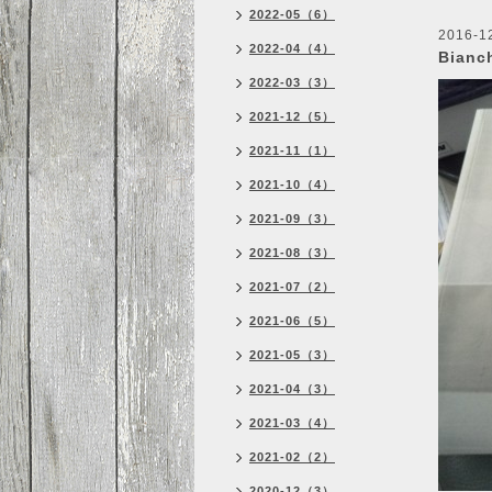
2022-05（6）
2016-1
2022-04（4）
Bian
2022-03（3）
2021-12（5）
2021-11（1）
2021-10（4）
2021-09（3）
2021-08（3）
2021-07（2）
2021-06（5）
2021-05（3）
2021-04（3）
2021-03（4）
2021-02（2）
2020-12（3）