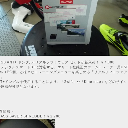
E USB ANT+ ドングル+リアルソフトウェア セットが新入荷！ ￥7,808
デジタルスマートB+に対応する、エリート社純正のホームトレーナー用USB 
グル（PC側）と様々なトレーニングメニューを楽しめる「リアルソフトウェア
す。
ANT+ドングルを使用することにより、「Zwift」や「Kino map」などのサイ
の連携が可能となります。
入荷情報＞
 ASS SAVER SHREDDER ￥2,700