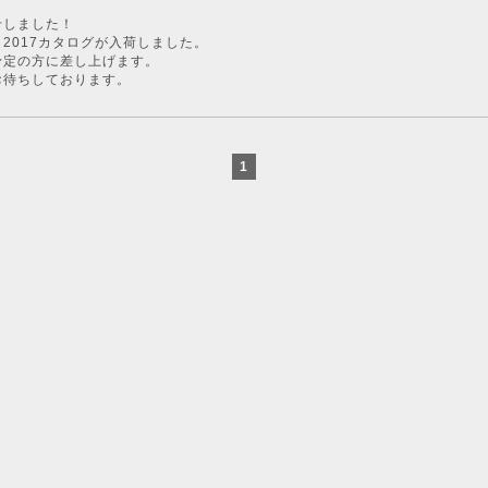
せしました！
chi 2017カタログが入荷しました。
予定の方に差し上げます。
お待ちしております。
1