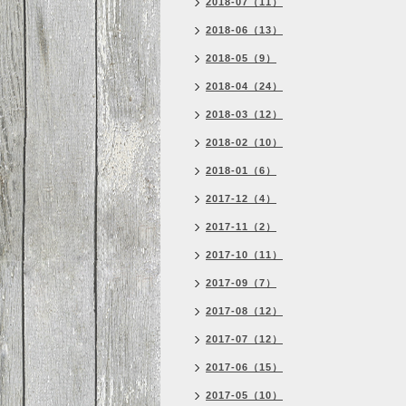
2018-07（11）
2018-06（13）
2018-05（9）
2018-04（24）
2018-03（12）
2018-02（10）
2018-01（6）
2017-12（4）
2017-11（2）
2017-10（11）
2017-09（7）
2017-08（12）
2017-07（12）
2017-06（15）
2017-05（10）