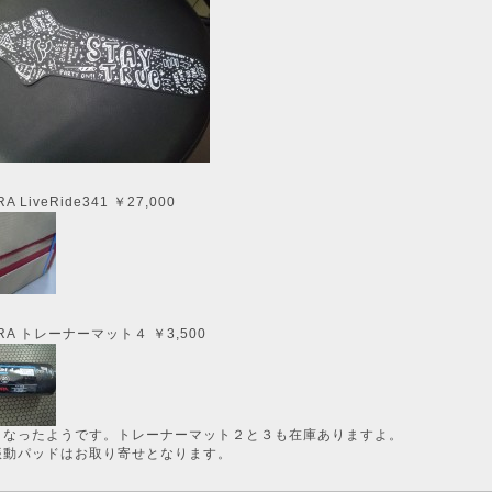
RA
LiveRide341
￥27,000
URA トレーナーマット４ ￥3,500
くなったようです。トレーナーマット２と３も在庫ありますよ。
振動パッドはお取り寄せとなります。