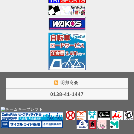
明邦商会
0138-41-1447