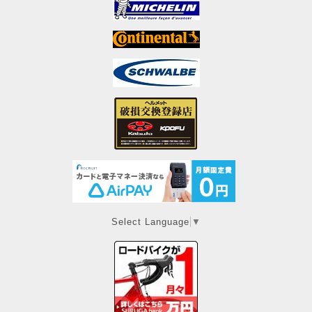
Select Language
▼