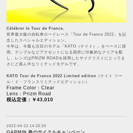
Célébrer le Tour de France.
世界最大級の自転車ロードレース「Tour de France 2022」を記
念したスペシャルエディション。
今年は、今最も注目のモデル「KATO
（ケイト）
」をベースに採
用。テンプルなどアクセントになる箇所に印象的な
クリ
アを配
し、レンズはPRIZM ROADを採用したサイクリストにとってま
さにど真ん中なリミテッドモデ
ルです。
KATO Tour de France 2022 Limited edition
（ケイト ツー
ル・ド・フランスリミテッドエディション）
Frame Color：
Clear
Lens：
Prizm
Road
税込定価：￥43,010
2022-04-22 14:20:20
GARMIN 春のサイクルキャンペーン