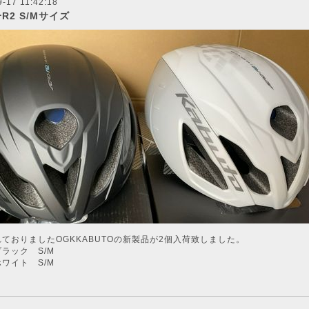
-17 11:42:18
ｰR2 S/Mサイズ
ておりましたOGKKABUTOの新製品が2個入荷致しました。
ラック S/M
ワイト S/M