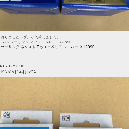
ておりましたペダルが入荷しました。
シルバンツーリング ネクスト ｼﾙﾊﾞｰ ￥8690
ツーリング ネクスト Ezyスーペリア
シルバー ￥13090
9-16 17:56:00
ﾚｼﾞﾝﾊﾟｯﾄﾞ&ｵｻｴﾊﾞﾈ