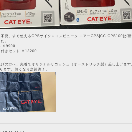
ー不要、すぐ使えるGPSサイクロコンピュータ
エアーGPS
[CC-GPS100]
が新
した。
 ￥9900
付きセット ￥13200
上げの方へ、先着でオリジナルサコッシュ（オーストリッチ製）差し上げます
あります。無くなり次第終了。