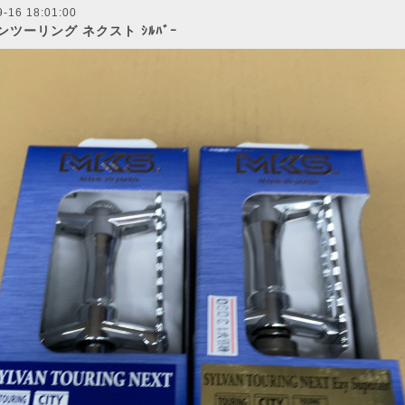
9-16 18:01:00
ツーリング ネクスト ｼﾙﾊﾞｰ