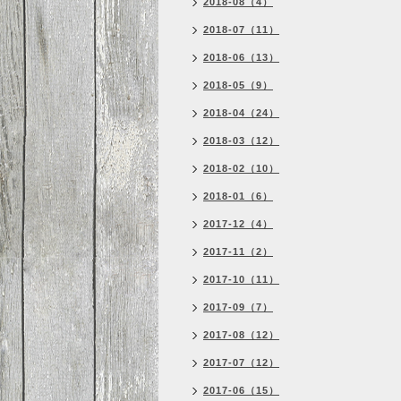
2018-08（4）
2018-07（11）
2018-06（13）
2018-05（9）
2018-04（24）
2018-03（12）
2018-02（10）
2018-01（6）
2017-12（4）
2017-11（2）
2017-10（11）
2017-09（7）
2017-08（12）
2017-07（12）
2017-06（15）