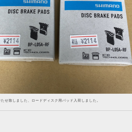
待たせ致しました、ロードディスク用パッド入荷しました。