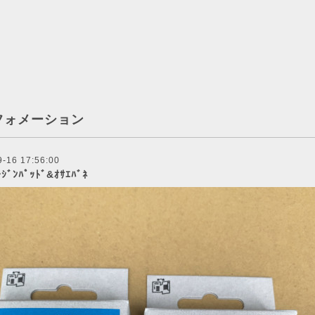
フォメーション
9-16 17:56:00
ﾚｼﾞﾝﾊﾟｯﾄﾞ&ｵｻｴﾊﾞﾈ