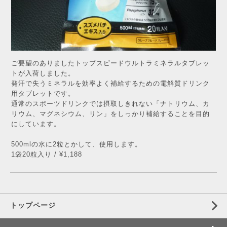
ご要望のありましたトップスピードウルトラミネラルタブレッ
トが入荷しました。
発汗で失うミネラルを効率よく補給するための電解質ドリンク
用タブレットです。
通常のスポーツドリンクでは摂取しきれない「ナトリウム、カ
リウム、マグネシウム、リン」をしっかり補給することを目的
にしています。
500mlの水に2粒とかして、使用します。
1袋20粒入り / ¥1,188
トップページ