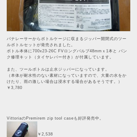
パナレーサーからボトルケージに収まるジッパー開閉式のツー
ルボトルセットが発売されました。
ボトル本体に700x23-26C FVロングバルブ48mmｘ1本と パン
ク修理キット（タイヤレバー付き）が付属しています。
また、ツールボトルは止水ジッパーになっています。
（本体が耐水性のない素材になっていますので、大量の水をか
けたり、雨の激しい場合は浸水する場合があるそうです。）
￥3,780
VittoriaのPremirem zip tool caseも好評発売中。
￥2,538