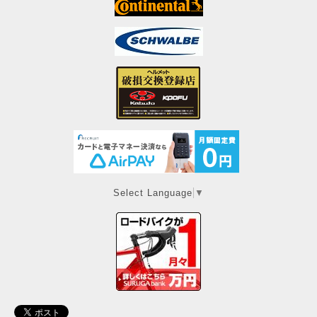
Select Language
▼