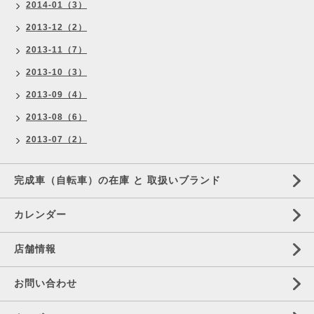
2014-01（3）
2013-12（2）
2013-11（7）
2013-10（3）
2013-09（4）
2013-08（6）
2013-07（2）
完成車（自転車）の在庫 と 取扱いブランド
カレンダー
店舗情報
お問い合わせ