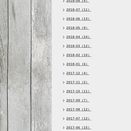
2018-08（4）
2018-07（11）
2018-06（13）
2018-05（9）
2018-04（24）
2018-03（12）
2018-02（10）
2018-01（6）
2017-12（4）
2017-11（2）
2017-10（11）
2017-09（7）
2017-08（12）
2017-07（12）
2017-06（15）