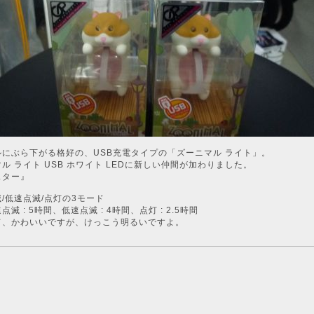
ルにぶら下がる格好の、USB充電タイプの「ズーニマル ライト」。
ル ライト USB ホワイト LEDに新しい仲間が加わりました。
スター』
/低速点滅/点灯の3モード
 : 5時間、低速点滅 : 4時間、点灯 : 2.5時間
て、かわいいですが、けっこう明るいですよ。