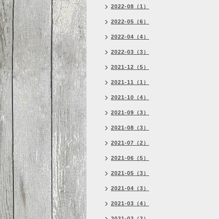
2022-08（1）
2022-05（6）
2022-04（4）
2022-03（3）
2021-12（5）
2021-11（1）
2021-10（4）
2021-09（3）
2021-08（3）
2021-07（2）
2021-06（5）
2021-05（3）
2021-04（3）
2021-03（4）
2021-02（2）