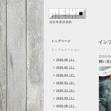
自転車屋@函館
トップページ
イン
インフォメーション
2015-0
2026-08（1）
飼い主
2026-05（1）
2026-04（2）
2026-01（2）
2025-11（2）
2025-09（1）
2025-08（1）