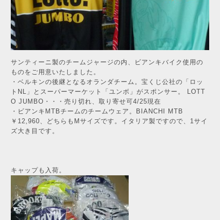
サンティーニ製のチームジャージの内、ビアンキバイク使用の
ものをご用意いたしました。
・ベルキンの後継となるオランダチーム。宝くじ公社の「ロッ
トNL」とスーパーマーケット「ユンボ」がスポンサー。 LOTT
O JUMBO・・・売り切れ、取り寄せ可4/25現在
・ビアンキMTBチームのチームウェア。BIANCHI MTB
￥12,960、どちらもMサイズです。イタリア製ですので、1サイ
ズ大き目です。
キャップも入荷。