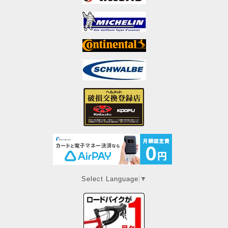
Select Language
▼