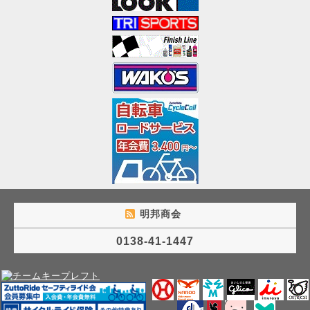
明邦商会
0138-41-1447