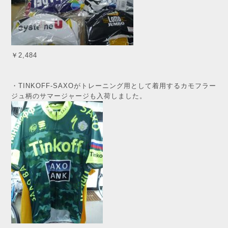
￥2,484
・TINKOFF-SAXOがトレーニング用として着用するカモフラー
ジュ柄のサマージャージも入荷しました。