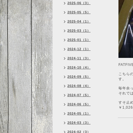
2025-06（3）
2025-05（5）
2025-04（1）
2025-03（1）
2025-01（1）
2024-12（1）
2024-11（3）
FATF
2024-10（4）
こちら
2024-09（5）
す。
2024-08（4）
毎年余
それで
2024-07（5）
すそ止
2024-06（5）
￥1,026
2024-05（1）
2024-03（3）
2024-02（3）