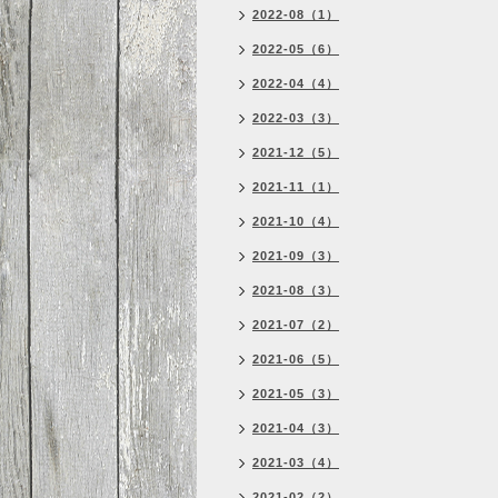
2022-08（1）
2022-05（6）
2022-04（4）
2022-03（3）
2021-12（5）
2021-11（1）
2021-10（4）
2021-09（3）
2021-08（3）
2021-07（2）
2021-06（5）
2021-05（3）
2021-04（3）
2021-03（4）
2021-02（2）