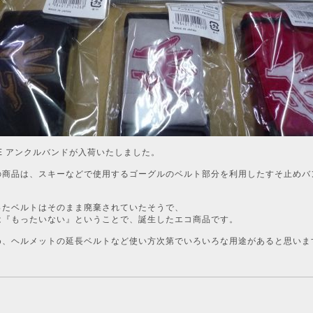
IVE アンクルバンドが入荷いたしました。
の商品は、スキーなどで使用するゴーグルのベルト部分を利用したすそ止めバ
ったベルトはそのまま廃棄されていたそうで、
は『もったいない』ということで、誕生したエコ商品です。
め、ヘルメットの延長ベルトなど使い方次第でいろいろな用途があると思いま