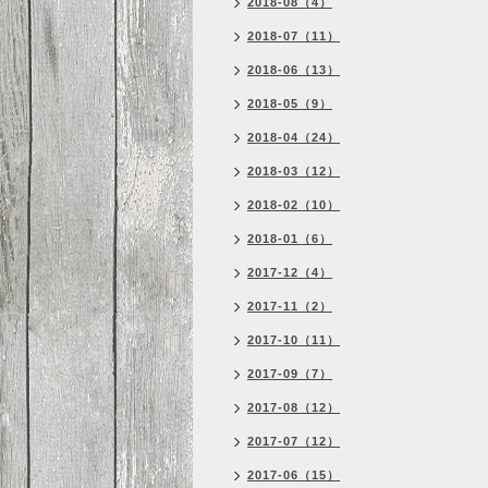
2018-08（4）
2018-07（11）
2018-06（13）
2018-05（9）
2018-04（24）
2018-03（12）
2018-02（10）
2018-01（6）
2017-12（4）
2017-11（2）
2017-10（11）
2017-09（7）
2017-08（12）
2017-07（12）
2017-06（15）