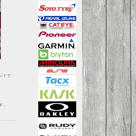
ンドで
す。