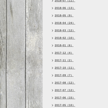
2018-07（11）
2018-06（13）
2018-05（9）
2018-04（24）
2018-03（12）
2018-02（10）
2018-01（6）
2017-12（4）
2017-11（2）
2017-10（11）
2017-09（7）
2017-08（12）
2017-07（12）
2017-06（15）
2017-05（10）