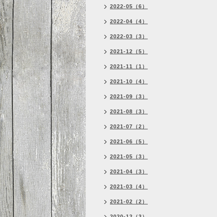
2022-05（6）
2022-04（4）
2022-03（3）
2021-12（5）
2021-11（1）
2021-10（4）
2021-09（3）
2021-08（3）
2021-07（2）
2021-06（5）
2021-05（3）
2021-04（3）
2021-03（4）
2021-02（2）
2020-12（3）