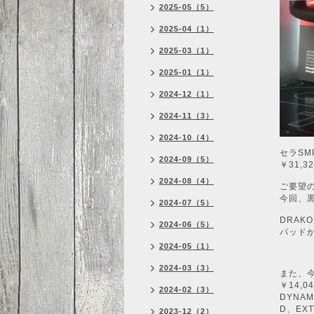
2025-05（5）
2025-04（1）
2025-03（1）
2025-01（1）
2024-12（1）
2024-11（3）
2024-10（4）
セラSM
2024-09（5）
￥31,32
2024-08（4）
ご要望
今回、
2024-07（5）
DRAK
2024-06（5）
パッド
2024-05（1）
2024-03（3）
また、
￥14,04
2024-02（3）
DYNA
D、EX
2023-12（2）