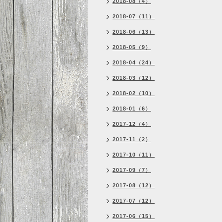
2018-08（4）
2018-07（11）
2018-06（13）
2018-05（9）
2018-04（24）
2018-03（12）
2018-02（10）
2018-01（6）
2017-12（4）
2017-11（2）
2017-10（11）
2017-09（7）
2017-08（12）
2017-07（12）
2017-06（15）