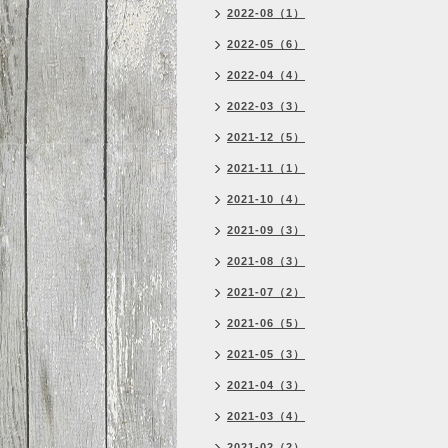
2022-08（1）
2022-05（6）
2022-04（4）
2022-03（3）
2021-12（5）
2021-11（1）
2021-10（4）
2021-09（3）
2021-08（3）
2021-07（2）
2021-06（5）
2021-05（3）
2021-04（3）
2021-03（4）
2021-02（2）