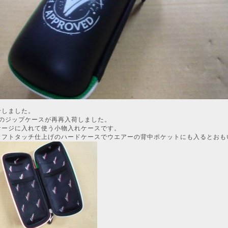
せしました。
oriaのジップケースが再再入荷しました。
ケージに入れて使う小物入れケースです。
ソフトタッチ仕上げのハードケースでウエアーの背中ポケットにも入るとおも