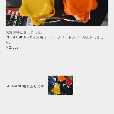
大変お待たせしました。
CLEATSKINS
タイム用（iclic）クリートカバーが入荷しまし
た。
￥2,052
SHIMANO用もあります。