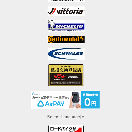
Select Language
▼