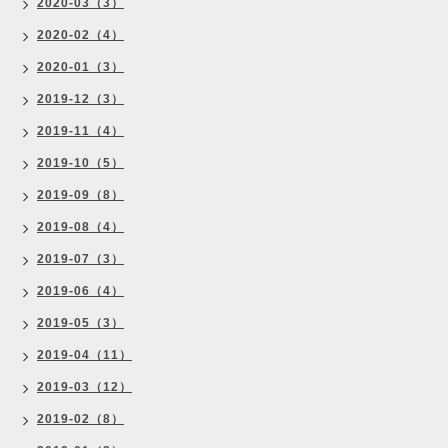
2020-03（3）
2020-02（4）
2020-01（3）
2019-12（3）
2019-11（4）
2019-10（5）
2019-09（8）
2019-08（4）
2019-07（3）
2019-06（4）
2019-05（3）
2019-04（11）
2019-03（12）
2019-02（8）