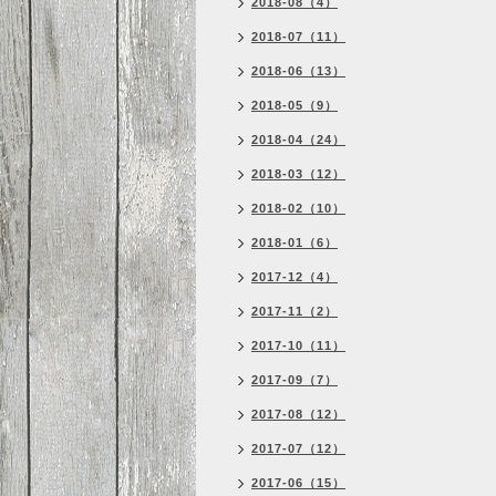
2018-08（4）
2018-07（11）
2018-06（13）
2018-05（9）
2018-04（24）
2018-03（12）
2018-02（10）
2018-01（6）
2017-12（4）
2017-11（2）
2017-10（11）
2017-09（7）
2017-08（12）
2017-07（12）
2017-06（15）