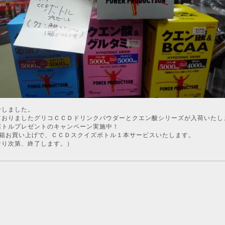
せしました。
ておりましたグリコＣＣＤドリンクパウダーとクエン酸シリーズが入荷いたし
ボトルプレゼントのキャンペーン実施中！
2箱お買い上げで、ＣＣＤスクイズボトル１本サービスいたします。
なり次第、終了します。）