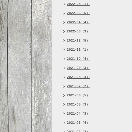
2022-08（1）
2022-05（6）
2022-04（4）
2022-03（3）
2021-12（5）
2021-11（1）
2021-10（4）
2021-09（3）
2021-08（3）
2021-07（2）
2021-06（5）
2021-05（3）
2021-04（3）
2021-03（4）
2021-02（2）