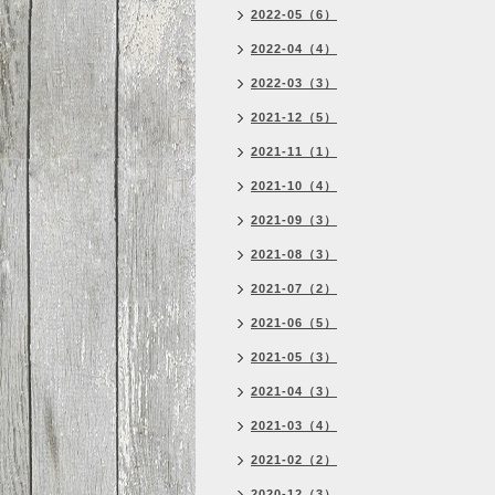
2022-05（6）
2022-04（4）
2022-03（3）
2021-12（5）
2021-11（1）
2021-10（4）
2021-09（3）
2021-08（3）
2021-07（2）
2021-06（5）
2021-05（3）
2021-04（3）
2021-03（4）
2021-02（2）
2020-12（3）