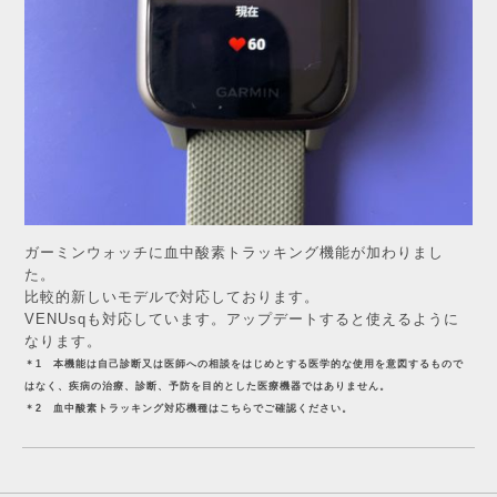
ガーミンウォッチに血中酸素トラッキング機能が加わりまし
た。
比較的新しいモデルで対応しております。
VENUsqも対応しています。アップデートすると使えるように
なります。
＊1 本機能は自己診断又は医師への相談をはじめとする医学的な使用を意図するもので
はなく、疾病の治療、診断、予防を目的とした医療機器ではありません。
＊2 血中酸素トラッキング対応機種は
こちら
でご確認ください。