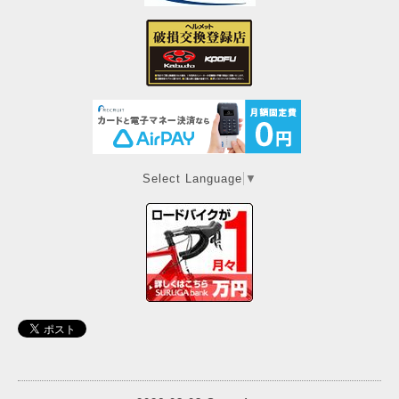
Select Language
▼