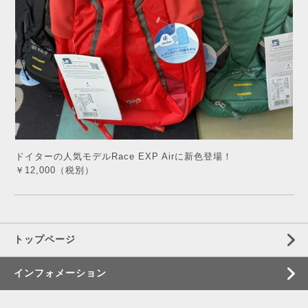
ドイターの人気モデル
Race EXP Air
に新色登場！
￥12,000（税別）
トップページ
インフォメーション