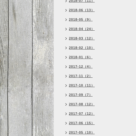
2018-07（11）
2018-06（13）
2018-05（9）
2018-04（24）
2018-03（12）
2018-02（10）
2018-01（6）
2017-12（4）
2017-11（2）
2017-10（11）
2017-09（7）
2017-08（12）
2017-07（12）
2017-06（15）
2017-05（10）