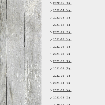
2022-05（6）
2022-04（4）
2022-03（3）
2021-12（5）
2021-11（1）
2021-10（4）
2021-09（3）
2021-08（3）
2021-07（2）
2021-06（5）
2021-05（3）
2021-04（3）
2021-03（4）
2021-02（2）
2020-12（3）