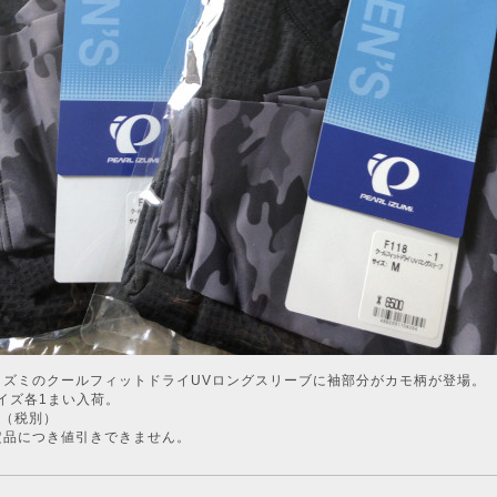
イズミのクールフィットドライUVロングスリーブに袖部分がカモ柄が登場。
イズ各1まい入荷。
00（税別）
定品につき値引きできません。