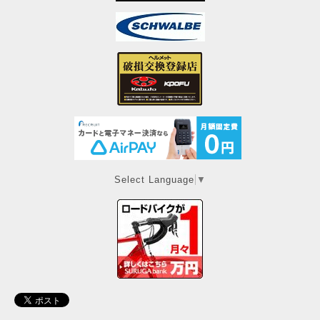
Select Language
▼