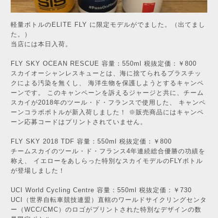
軽量ボトルのELITE FLY に限定モデルがでました。（出てまし
た。）
当店には本日入荷。
FLY SKY OCEAN RESCUE 容量：550ml 税抜定価：￥800
スカイオーシャンレスキューとは、海に捨てられるプラスチッ
クによる汚染を無くし、 海洋生物を保護しようとするキャンペ
ーンです。 このキャンペーンを訴えるジャージと共に、チーム
スカイが2018年のツール・ド・フランスで使用した、 キャンペ
ーンコラボボトルが新入荷しました！ ※販売商品にはキャンペ
ーン応募コードはプリントされていません。
FLY SKY 2018 TDF 容量：550ml 税抜定価：￥800
チームスカイのツール・ド・フランス4年連続総合優勝の功績を
称え、 イエローをあしらった特別なスカイモデルのFLYボトル
が登場しました！
UCI World Cycling Centre 容量：550ml 税抜定価：￥730
UCI（世界自転車競技連盟）直轄のワールドサイクリングセンタ
ー（WCC/CMC）のロゴがプリントされた特別なデザインの数