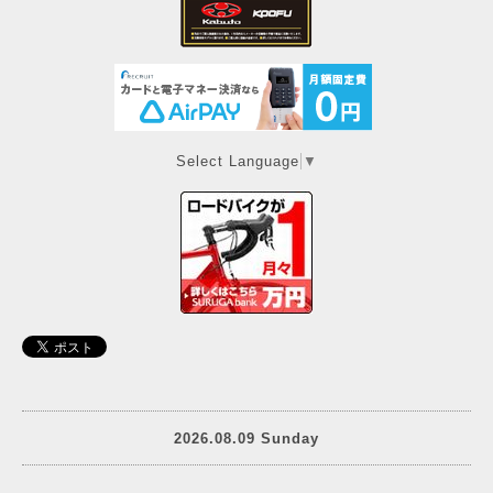
Select Language
▼
2026.08.09 Sunday