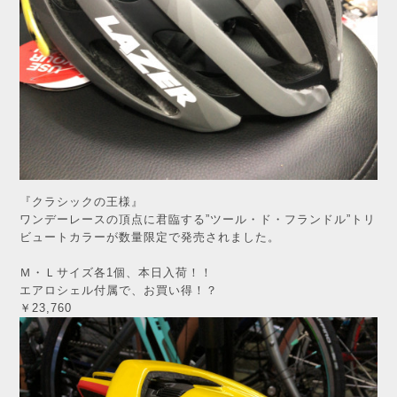
『クラシックの王様』
ワンデーレースの頂点に君臨する”ツール・ド・フランドル”トリ
ビュートカラーが数量限定で発売されました。
Ｍ・Ｌサイズ各1個、本日入荷！！
エアロシェル付属で、お買い得！？
￥23,760