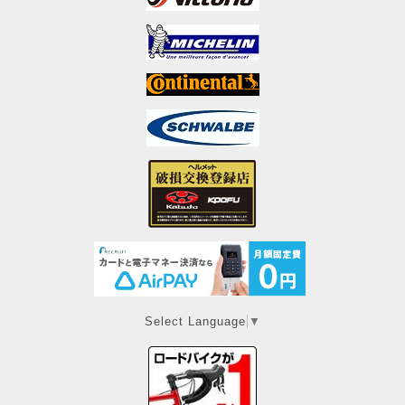
Select Language
▼