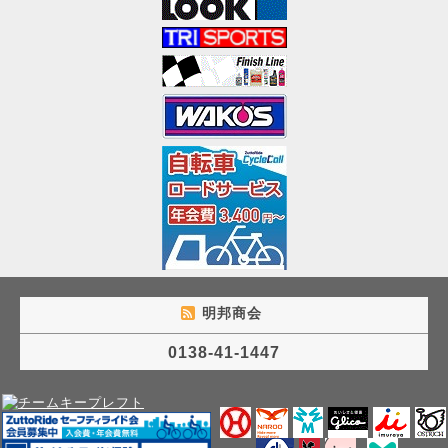
明邦商会
0138-41-1447