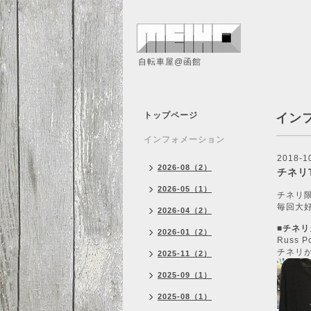
自転車屋@函館
トップページ
イン
インフォメーション
2018-1
2026-08（2）
チネリ
2026-05（1）
チネリ
毎回大
2026-04（2）
■
チネリ
2026-01（2）
Russ
チネリ
2025-11（2）
2025-09（1）
2025-08（1）