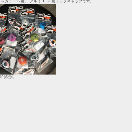
＆カラー12種。 アルミ 1 1/8用トップキャップです。
00(税別）