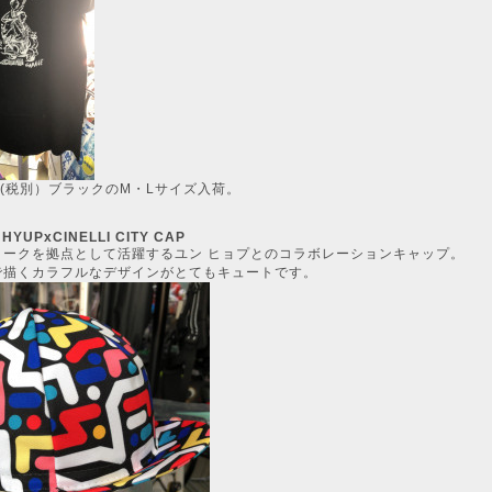
00(税別）ブラックのM・Lサイズ入荷。
HYUPxCINELLI CITY CAP
ヨークを拠点として活躍するユン ヒョプとのコラボレーションキャップ。
で描くカラフルなデザインがとてもキュートです。