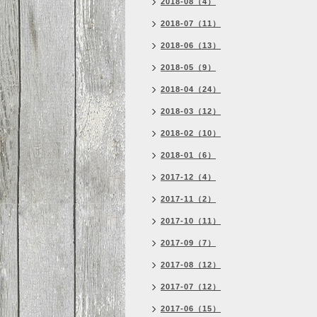
2018-08（4）
2018-07（11）
2018-06（13）
2018-05（9）
2018-04（24）
2018-03（12）
2018-02（10）
2018-01（6）
2017-12（4）
2017-11（2）
2017-10（11）
2017-09（7）
2017-08（12）
2017-07（12）
2017-06（15）