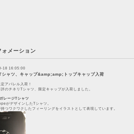
フォメーション
0-18 16:05:00
Tシャツ、キャップ&amp;amp;トップキャップ入荷
限定アパレル入荷！
好評のチネリTシャツ、限定キャップが入荷しました。
ガレージTシャツ
 PopeがデザインしたTシャツ。
が持つワクワクしたフィーリングをイラストとして表現しています。