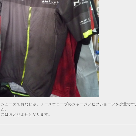
、シューズでおなじみ、ノースウェーブのジャージ／ビブショーツを少量です
した。
ーズはおとりよせとなります。