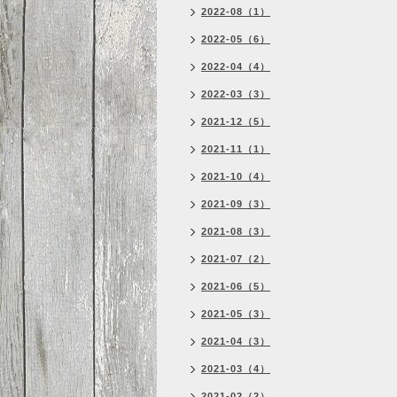
2022-08（1）
2022-05（6）
2022-04（4）
2022-03（3）
2021-12（5）
2021-11（1）
2021-10（4）
2021-09（3）
2021-08（3）
2021-07（2）
2021-06（5）
2021-05（3）
2021-04（3）
2021-03（4）
2021-02（2）