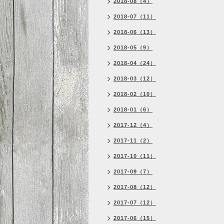
2018-08（4）
2018-07（11）
2018-06（13）
2018-05（9）
2018-04（24）
2018-03（12）
2018-02（10）
2018-01（6）
2017-12（4）
2017-11（2）
2017-10（11）
2017-09（7）
2017-08（12）
2017-07（12）
2017-06（15）