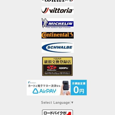
Select Language
▼