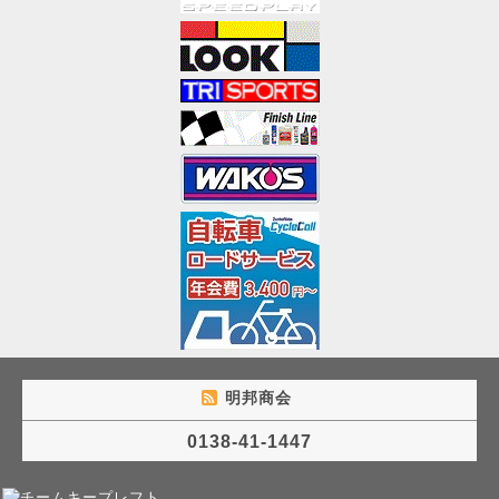
明邦商会
0138-41-1447