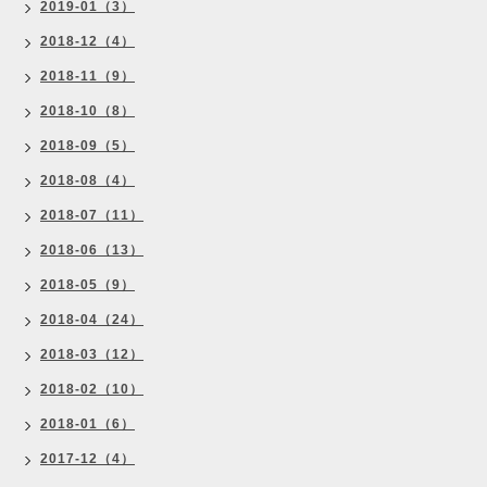
2019-01（3）
2018-12（4）
2018-11（9）
2018-10（8）
2018-09（5）
2018-08（4）
2018-07（11）
2018-06（13）
2018-05（9）
2018-04（24）
2018-03（12）
2018-02（10）
2018-01（6）
2017-12（4）