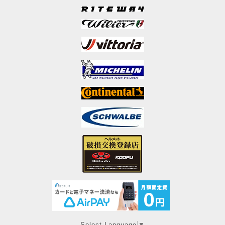
Select Language
▼