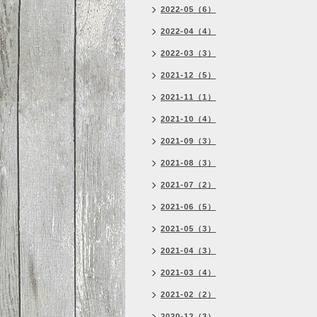
2022-05（6）
2022-04（4）
2022-03（3）
2021-12（5）
2021-11（1）
2021-10（4）
2021-09（3）
2021-08（3）
2021-07（2）
2021-06（5）
2021-05（3）
2021-04（3）
2021-03（4）
2021-02（2）
2020-12（3）