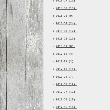
2018-07（11）
2018-06（13）
2018-05（9）
2018-04（24）
2018-03（12）
2018-02（10）
2018-01（6）
2017-12（4）
2017-11（2）
2017-10（11）
2017-09（7）
2017-08（12）
2017-07（12）
2017-06（15）
2017-05（10）