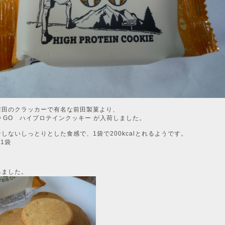
前田のクラッカーで有名な前田製菓より、
TO GO ハイプロテインクッキー が入荷しました。
しないしっとりとした食感で、1袋で200kcalとれるようです。
／1袋
みました。