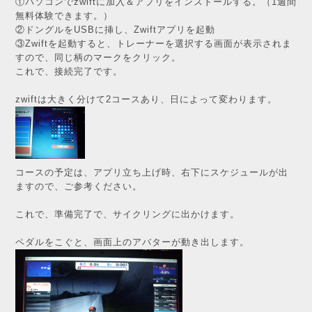
①パソコンでzwiftに加入＆アプリをインストールする。（1週間
無料体験できます。）
②ドングルをUSBに挿し、Zwiftアプリを起動
③Zwiftを起動すると、トレーナーを選択する画面が表示されま
すので、同じ柄のマークをクリック。
これで、接続完了です。
zwiftは大きく分けて2コースあり、日によって変わります。
コースの予定は、アプリ立ち上げ時、右下にスケジュールが出
ますので、ご参考ください。
これで、準備完了で、サイクリングに出かけます。
ペダルをこぐと、画面上のアバターが動き出します。