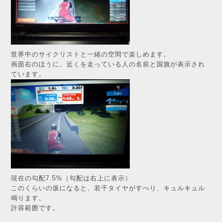
世界中のサイクリストと一緒の空間で楽しめます。
画面右のほうに、近くを走っている人の名前と国旗が表示され
ています。
現在の勾配7.5%（勾配は右上に表示）
このくらいの坂になると、若干タイヤがすべり、キュルキュル
鳴ります。
許容範囲です。