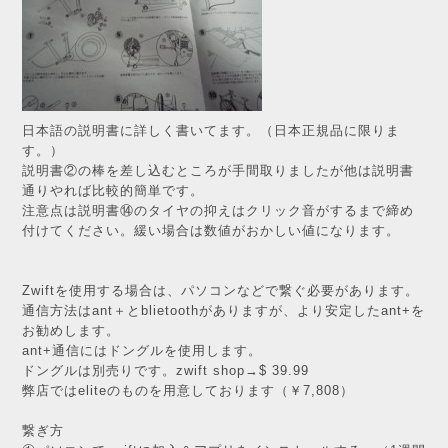
日本語の説明書に詳しく書いてます。（日本正規品に限りま
す。）
説明書②の棒を差し込むところが手間取りましたが他は説明書
通りやれば比較的簡単です。
注意点は説明書⑭のタイヤの抑えはクリック音がするまで締め
付けてください。緩い場合は数値がおかしい値になります。
Zwiftを使用する場合は、パソコンなどで繋ぐ必要があります。
通信方法はant＋とblietoothがありますが、より安定したant+を
お勧めします。
ant+通信にはドングルを使用します。
ドングルは別売りです。zwift shop→
$ 39.99
弊店ではeliteのものを用意しております（￥7,808）
繋ぎ方