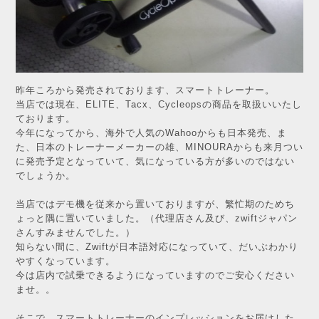
昨年ころから発売されております、スマートトレーナー。
当店では現在、ELITE、Tacx、Cycleopsの商品を取扱いいたし
ております。
今年になってから、海外で人気のWahooからも日本発売、ま
た、日本のトレーナーメーカーの雄、MINOURAからも来月つい
に発売予定となっていて、気になっている方が多いのではない
でしょうか。
当店ではデモ機を従来から置いておりますが、繁忙期のためち
ょっと隅に置いていました。（代理店さん及び、zwiftジャパン
さんすみませんでした。）
知らない間に、Zwiftが日本語対応になっていて、だいぶわかり
やすくなっています。
今は店内で試乗できるようになっていますのでご安心ください
ませ。。
そこで、スマートトレーナーのインプレッションをお届けした