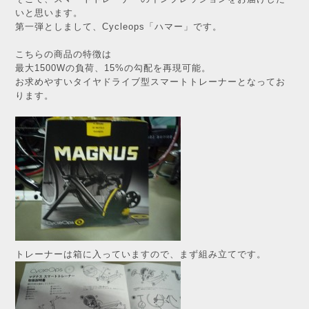
いと思います。
第一弾としまして、Cycleops「ハマー」です。
こちらの商品の特徴は
最大1500Wの負荷、15%の勾配を再現可能。
お求めやすいタイヤドライブ型スマートトレーナーとなってお
ります。
トレーナーは箱に入っていますので、まず組み立てです。