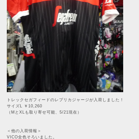
トレックセガフィードのレプリカジャージが入荷しました！
サイズL ￥10,260
（MとXLも取り寄せ可能、5/21現在）
＜他の入荷情報＞
VICO全色そろいました。