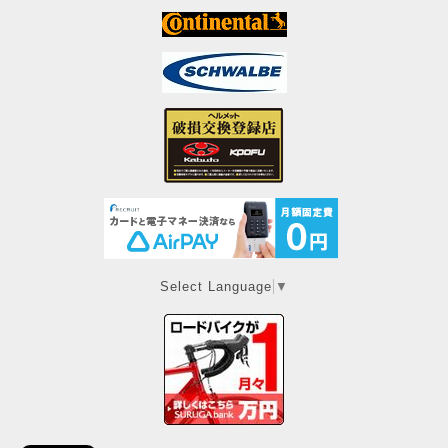
Select Language
▼