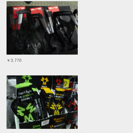
￥3,770