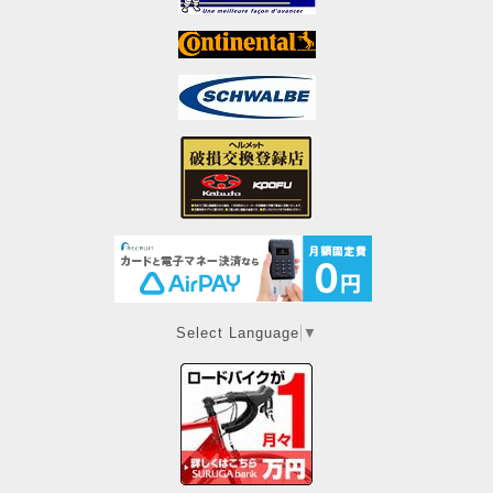
Select Language
▼