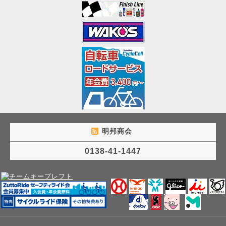
明邦商会
0138-41-1447