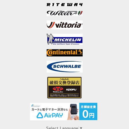
Select Language
▼