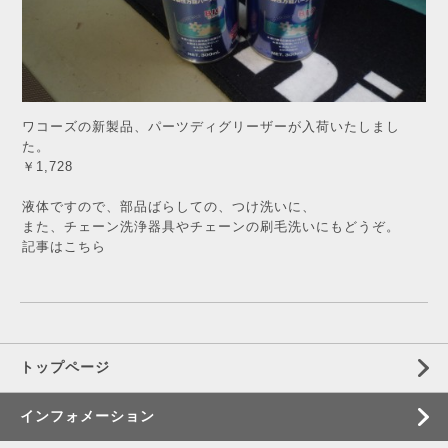
ワコーズの新製品、パーツディグリーザーが入荷いたしまし
た。
￥1,728
液体ですので、部品ばらしての、つけ洗いに、
また、チェーン洗浄器具やチェーンの刷毛洗いにもどうぞ。
記事は
こちら
トップページ
インフォメーション