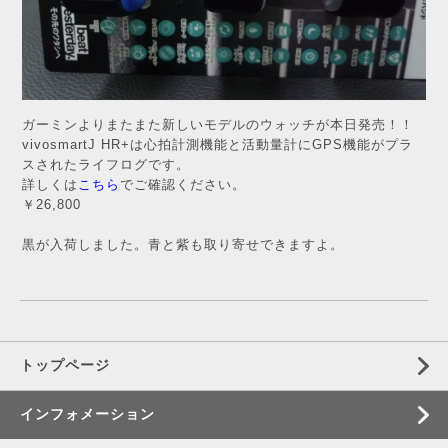
ガーミンよりまたまた新しいモデルのウォッチが本日発売！！
vivosmartJ HR+は心拍計測機能と活動量計にGPS機能がプラ
スされたライフログです。
詳しくは
こちら
でご確認ください。
￥26,800
黒が入荷しました。青と紫も取り寄せできますよ。
トップページ
インフォメーション