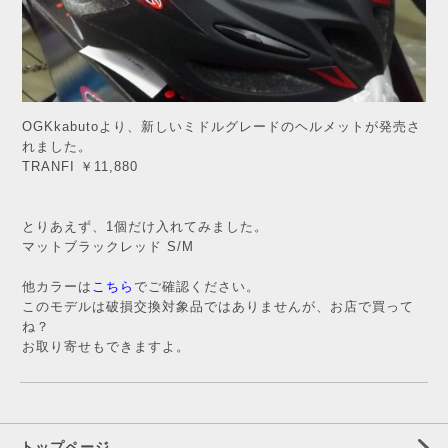
OGKkabutoより、新しいミドルグレードのヘルメットが発売さ
れました。
TRANFI ￥11,880
とりあえず、1個だけ入れてみました。
マットブラックレッド S/M
他カラーは
こちら
でご確認ください。
このモデルは破損交換対象品ではありませんが、お店で買って
ね？
お取り寄せもできますよ。
トップページ