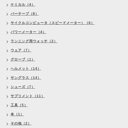
ケミカル（4）
バーテープ（8）
サイクルコンピュータ（スピードメーター）（6）
パワーメーター（4）
ランニング用ウォッチ（2）
ウェア（7）
グローブ（1）
ヘルメット（14）
サングラス（14）
シューズ（7）
サプリメント（11）
工具（5）
本（1）
その他（2）