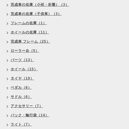
完成車の在庫（小径・折畳）（3）
完成車の在庫（子供車）（3）
フレームの在庫（1）
ホイールの在庫（11）
完成車 フレーム（25）
ローラー台（5）
パーツ（13）
ホイール（15）
タイヤ（10）
ペダル（6）
サドル（6）
アクセサリー（7）
バック・輪行袋（14）
ライト（7）