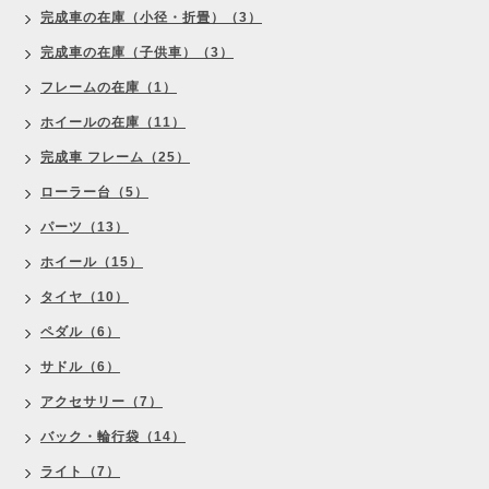
完成車の在庫（小径・折畳）（3）
完成車の在庫（子供車）（3）
フレームの在庫（1）
ホイールの在庫（11）
完成車 フレーム（25）
ローラー台（5）
パーツ（13）
ホイール（15）
タイヤ（10）
ペダル（6）
サドル（6）
アクセサリー（7）
バック・輪行袋（14）
ライト（7）