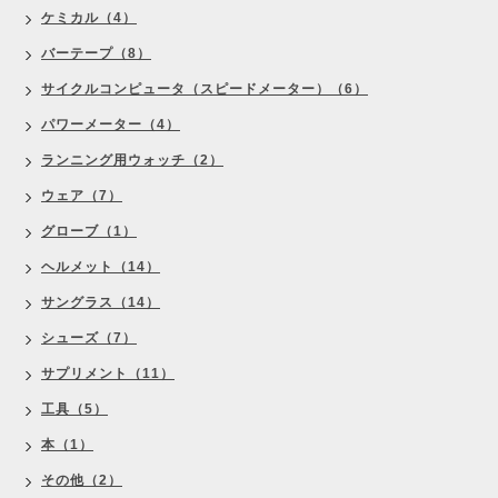
ケミカル（4）
バーテープ（8）
サイクルコンピュータ（スピードメーター）（6）
パワーメーター（4）
ランニング用ウォッチ（2）
ウェア（7）
グローブ（1）
ヘルメット（14）
サングラス（14）
シューズ（7）
サプリメント（11）
工具（5）
本（1）
その他（2）