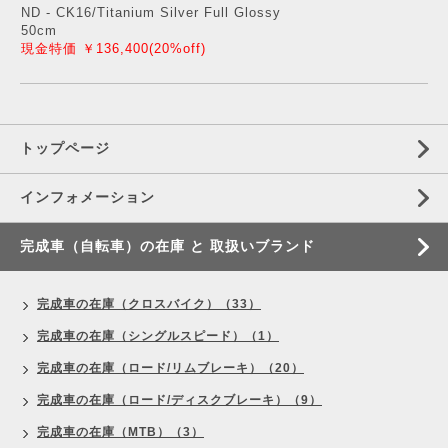
ND - CK16/Titanium Silver Full Glossy
50cm
現金特価 ￥136,400(20%off)
トップページ
インフォメーション
完成車（自転車）の在庫 と 取扱いブランド
完成車の在庫（クロスバイク）（33）
完成車の在庫（シングルスピード）（1）
完成車の在庫（ロード/リムブレーキ）（20）
完成車の在庫（ロード/ディスクブレーキ）（9）
完成車の在庫（MTB）（3）