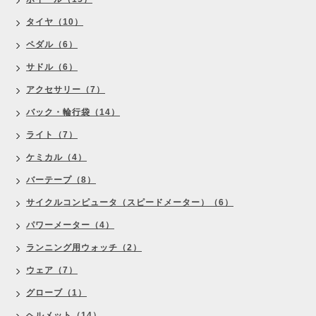
タイヤ（10）
ペダル（6）
サドル（6）
アクセサリー（7）
バック・輪行袋（14）
ライト（7）
ケミカル（4）
バーテープ（8）
サイクルコンピュータ（スピードメーター）（6）
パワーメーター（4）
ランニング用ウォッチ（2）
ウェア（7）
グローブ（1）
ヘルメット（14）