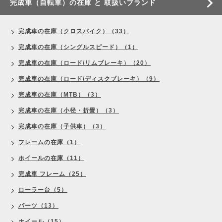
完成車（自転車）の在庫 と 取扱いブランド
完成車の在庫（クロスバイク）（33）
完成車の在庫（シングルスピード）（1）
完成車の在庫（ロード/リムブレーキ）（20）
完成車の在庫（ロード/ディスクブレーキ）（9）
完成車の在庫（MTB）（3）
完成車の在庫（小径・折畳）（3）
完成車の在庫（子供車）（3）
フレームの在庫（1）
ホイールの在庫（11）
完成車 フレーム（25）
ローラー台（5）
パーツ（13）
ホイール（15）