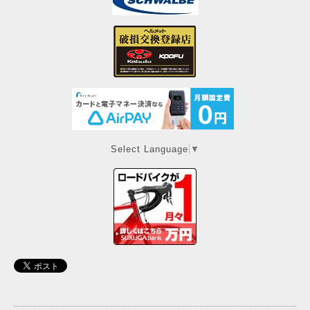
Select Language
▼