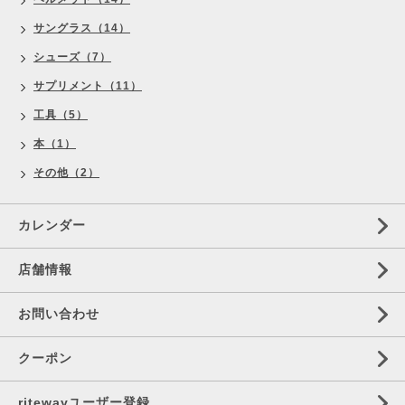
サングラス（14）
シューズ（7）
サプリメント（11）
工具（5）
本（1）
その他（2）
カレンダー
店舗情報
お問い合わせ
クーポン
ritewayユーザー登録