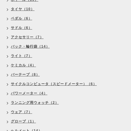
タイヤ（10）
ペダル（6）
サドル（6）
アクセサリー（7）
バック・輪行袋（14）
ライト（7）
ケミカル（4）
バーテープ（8）
サイクルコンピュータ（スピードメーター）（6）
パワーメーター（4）
ランニング用ウォッチ（2）
ウェア（7）
グローブ（1）
ヘルメット（14）