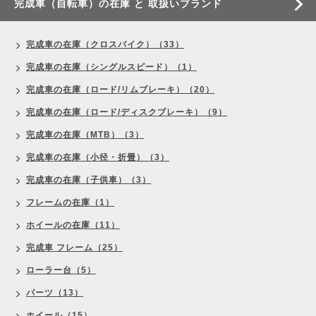
完成車（自転車）の在庫 と 取扱いブランド
完成車の在庫（クロスバイク）（33）
完成車の在庫（シングルスピード）（1）
完成車の在庫（ロード/リムブレーキ）（20）
完成車の在庫（ロード/ディスクブレーキ）（9）
完成車の在庫（MTB）（3）
完成車の在庫（小径・折畳）（3）
完成車の在庫（子供車）（3）
フレームの在庫（1）
ホイールの在庫（11）
完成車 フレーム（25）
ローラー台（5）
パーツ（13）
ホイール（15）