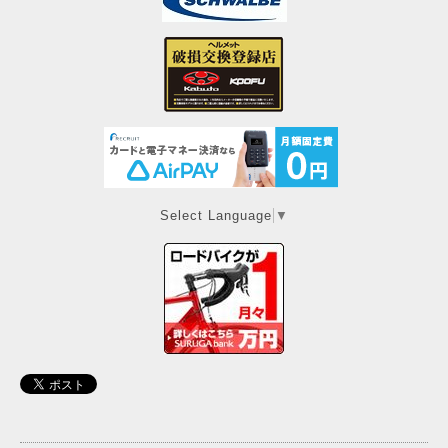
Select Language
▼