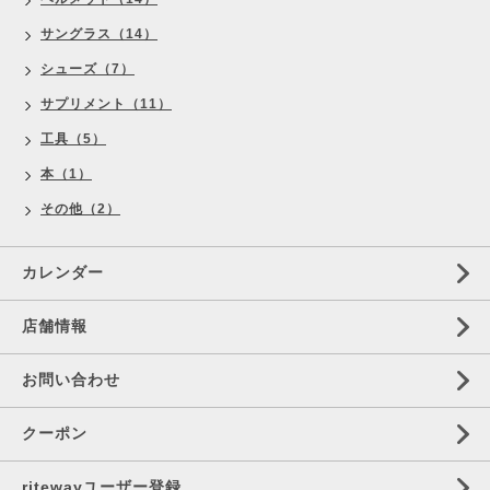
サングラス（14）
シューズ（7）
サプリメント（11）
工具（5）
本（1）
その他（2）
カレンダー
店舗情報
お問い合わせ
クーポン
ritewayユーザー登録