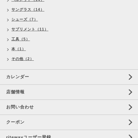
サングラス（14）
シューズ（7）
サプリメント（11）
工具（5）
本（1）
その他（2）
カレンダー
店舗情報
お問い合わせ
クーポン
ritewayユーザー登録