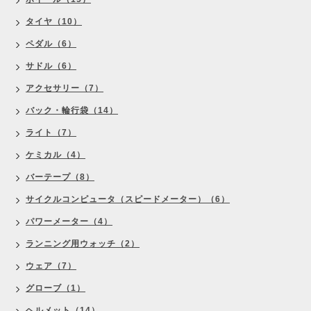
タイヤ（10）
ペダル（6）
サドル（6）
アクセサリー（7）
バック・輪行袋（14）
ライト（7）
ケミカル（4）
バーテープ（8）
サイクルコンピュータ（スピードメーター）（6）
パワーメーター（4）
ランニング用ウォッチ（2）
ウェア（7）
グローブ（1）
ヘルメット（14）