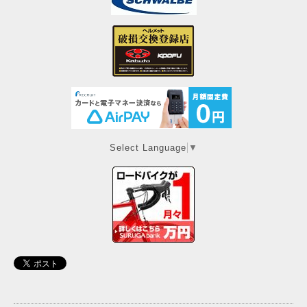
Select Language
▼