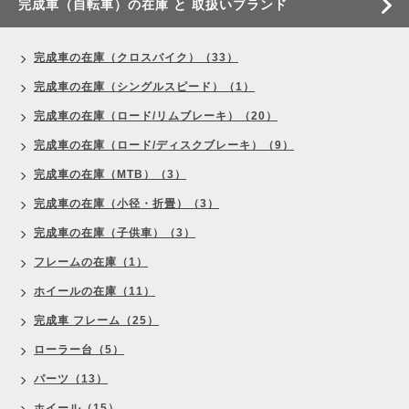
完成車（自転車）の在庫 と 取扱いブランド
完成車の在庫（クロスバイク）（33）
完成車の在庫（シングルスピード）（1）
完成車の在庫（ロード/リムブレーキ）（20）
完成車の在庫（ロード/ディスクブレーキ）（9）
完成車の在庫（MTB）（3）
完成車の在庫（小径・折畳）（3）
完成車の在庫（子供車）（3）
フレームの在庫（1）
ホイールの在庫（11）
完成車 フレーム（25）
ローラー台（5）
パーツ（13）
ホイール（15）