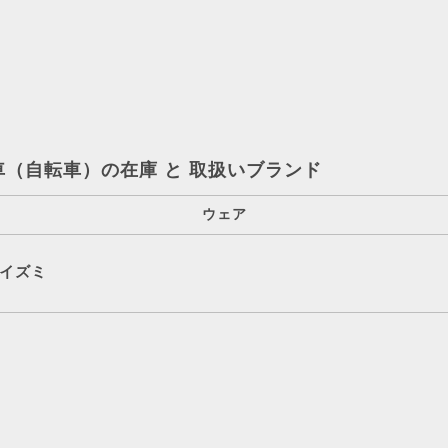
車（自転車）の在庫 と 取扱いブランド
ウェア
イズミ