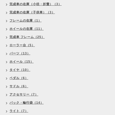
完成車の在庫（小径・折畳）（3）
完成車の在庫（子供車）（3）
フレームの在庫（1）
ホイールの在庫（11）
完成車 フレーム（25）
ローラー台（5）
パーツ（13）
ホイール（15）
タイヤ（10）
ペダル（6）
サドル（6）
アクセサリー（7）
バック・輪行袋（14）
ライト（7）