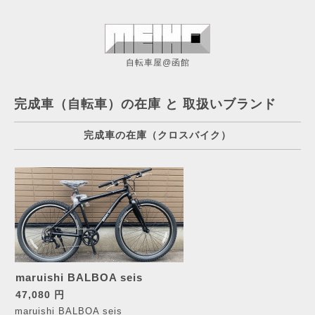
自転車屋@函館
完成車（自転車）の在庫 と 取扱いブランド
完成車の在庫（クロスバイク）
maruishi BALBOA seis
47,080 円
maruishi BALBOA seis