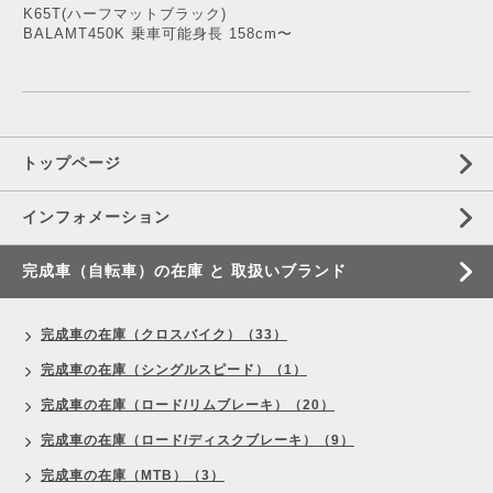
K65T(ハーフマットブラック)
BALAMT450K 乗車可能身長 158cm〜
トップページ
インフォメーション
完成車（自転車）の在庫 と 取扱いブランド
完成車の在庫（クロスバイク）（33）
完成車の在庫（シングルスピード）（1）
完成車の在庫（ロード/リムブレーキ）（20）
完成車の在庫（ロード/ディスクブレーキ）（9）
完成車の在庫（MTB）（3）