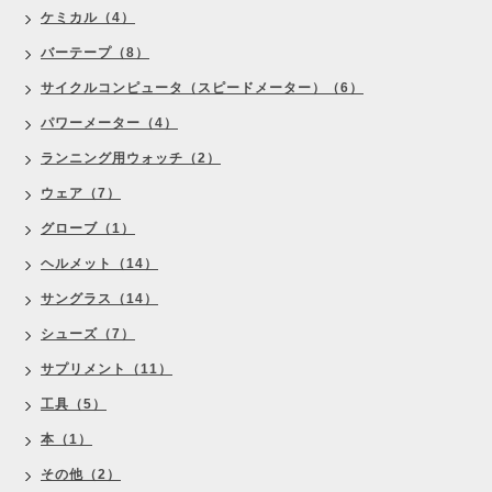
ケミカル（4）
バーテープ（8）
サイクルコンピュータ（スピードメーター）（6）
パワーメーター（4）
ランニング用ウォッチ（2）
ウェア（7）
グローブ（1）
ヘルメット（14）
サングラス（14）
シューズ（7）
サプリメント（11）
工具（5）
本（1）
その他（2）