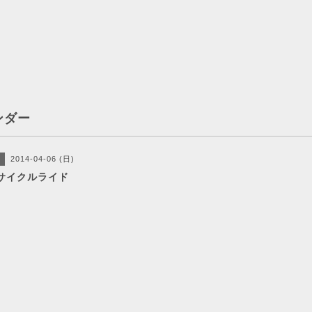
ンダー
2014-04-06 (日)
サイクルライド