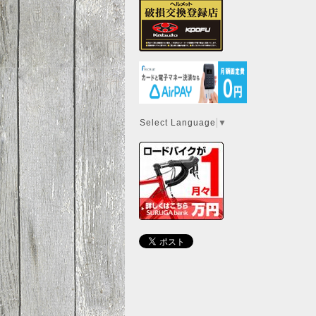
Select Language
▼