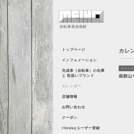
自転車屋@函館
トップページ
カレ
インフォメーション
イベント
完成車（自転車）の在庫
と 取扱いブランド
函館山
カレンダー
店舗情報
お問い合わせ
クーポン
ritewayユーザー登録