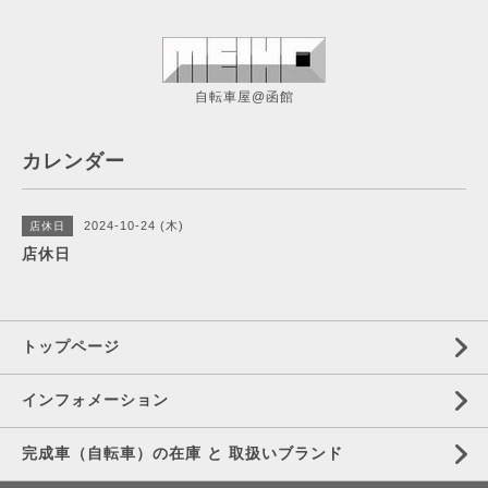
自転車屋@函館
カレンダー
2024-10-24 (木)
店休日
店休日
トップページ
インフォメーション
完成車（自転車）の在庫 と 取扱いブランド