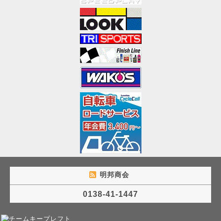
明邦商会
0138-41-1447